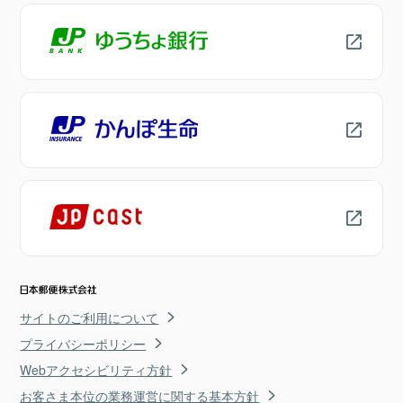
サイトのご利用について
プライバシーポリシー
Webアクセシビリティ方針
お客さま本位の業務運営に関する基本方針