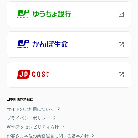
サイトのご利用について
プライバシーポリシー
Webアクセシビリティ方針
お客さま本位の業務運営に関する基本方針