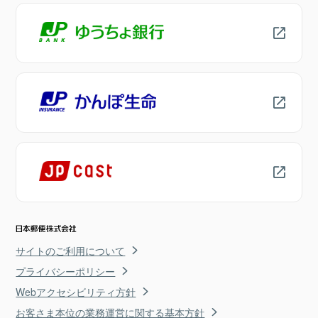
サイトのご利用について
プライバシーポリシー
Webアクセシビリティ方針
お客さま本位の業務運営に関する基本方針