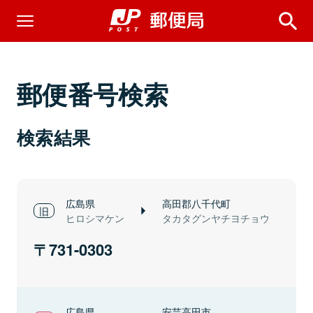
郵便番号検索
検索結果
広島県
高田郡八千代町
ヒロシマケン
タカタグンヤチヨチョウ
731-0303
広島県
安芸高田市