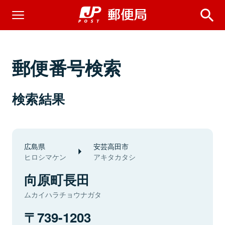
郵便番号検索
検索結果
広島県
安芸高田市
ヒロシマケン
アキタカタシ
向原町長田
ムカイハラチョウナガタ
739-1203