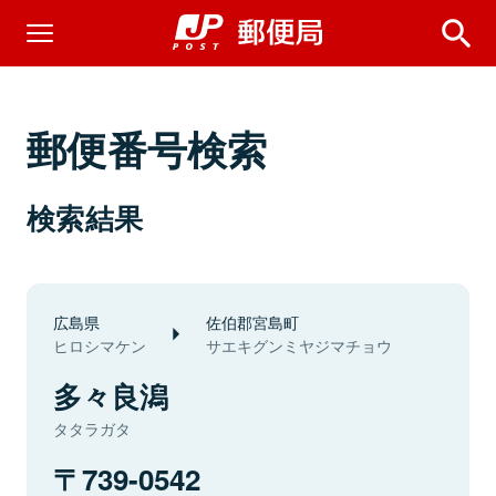
郵便番号検索
検索結果
広島県
佐伯郡宮島町
ヒロシマケン
サエキグンミヤジマチョウ
多々良潟
タタラガタ
739-0542