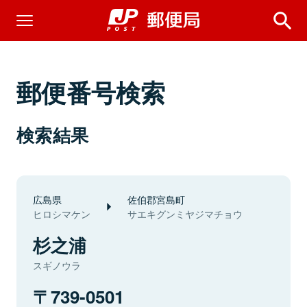
郵便番号検索
検索結果
広島県
佐伯郡宮島町
ヒロシマケン
サエキグンミヤジマチョウ
杉之浦
スギノウラ
739-0501