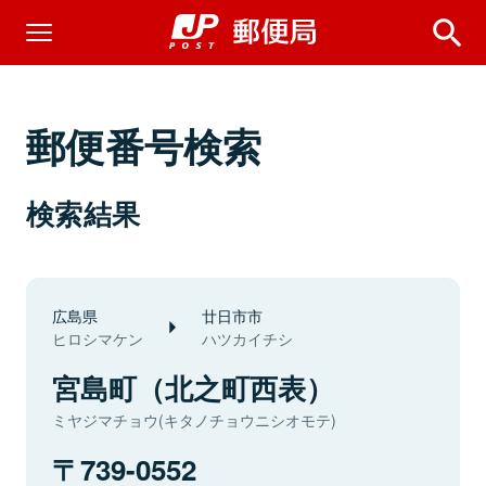
郵便番号検索
検索結果
広島県
廿日市市
ヒロシマケン
ハツカイチシ
宮島町（北之町西表）
ミヤジマチョウ(キタノチョウニシオモテ)
739-0552