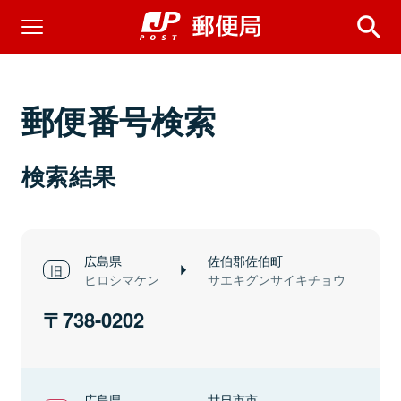
郵便番号検索
検索結果
広島県
佐伯郡佐伯町
ヒロシマケン
サエキグンサイキチョウ
738-0202
広島県
廿日市市