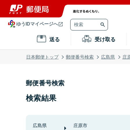
ゆうIDマイページへ
送る
受け取る
日本郵便トップ
郵便番号検索
広島県
庄
郵便番号検索
検索結果
広島県
庄原市