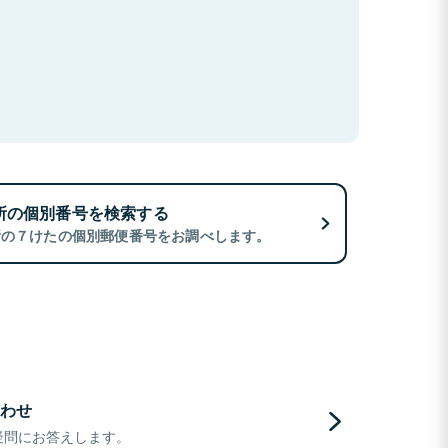
所の個別番号を検索する
所の７けたの個別郵便番号をお調べします。
わせ
疑問にお答えします。