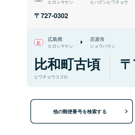
ヒロシマケン
ヒバグンヒワチョウ
727-0302
広島県
庄原市
ヒロシマケン
ショウバラシ
比和町古頃
ヒワチョウコゴロ
他の郵便番号を検索する