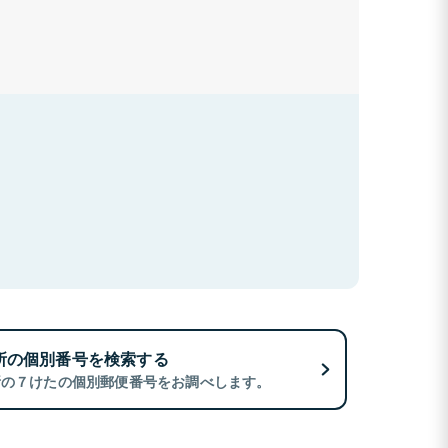
所の個別番号を検索する
所の７けたの個別郵便番号をお調べします。