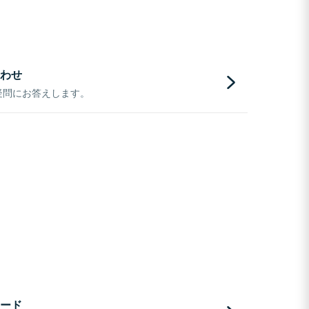
わせ
疑問にお答えします。
ード