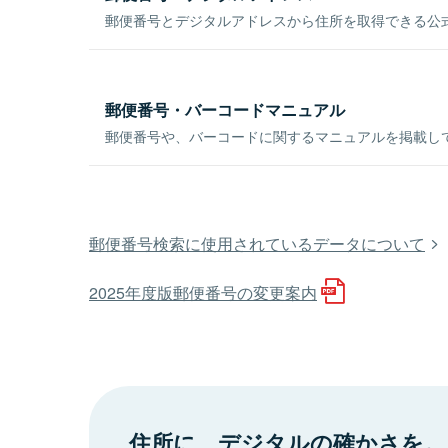
郵便番号とデジタルアドレスから住所を取得できる公式
郵便番号・バーコードマニュアル
郵便番号や、バーコードに関するマニュアルを掲載し
郵便番号検索に使用されているデータについて
2025年度版郵便番号の変更案内
住所に、デジタルの確かさを。