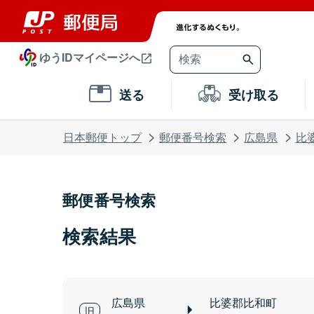
ゆうIDマイページへ
送る
受け取る
日本郵便トップ
郵便番号検索
広島県
比
郵便番号検索
検索結果
広島県
比婆郡比和町