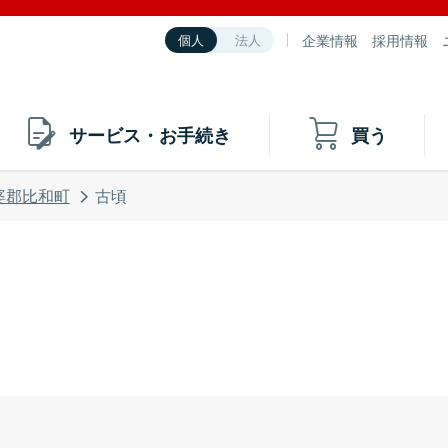
企業情報
採用情報
個人
法人
サービス・お手続き
買う
婆郡比和町
古頃