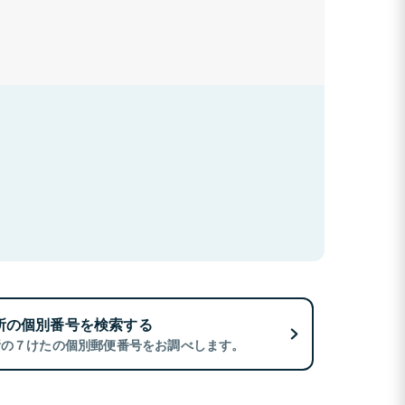
所の個別番号を検索する
所の７けたの個別郵便番号をお調べします。