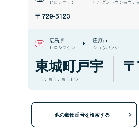
ヒロシマケン
ヒバグントウジョウチ
729-5123
広島県
庄原市
ヒロシマケン
ショウバラシ
東城町戸宇
トウジョウチョウトウ
他の郵便番号を検索する