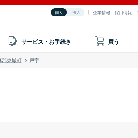
企業情報
採用情報
個人
法人
サービス・お手続き
買う
婆郡東城町
戸宇