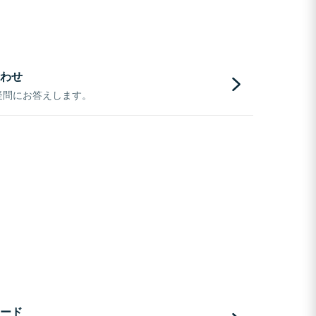
わせ
疑問にお答えします。
ード