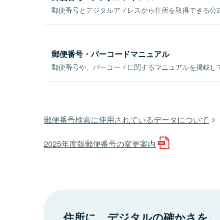
郵便番号とデジタルアドレスから住所を取得できる公式
郵便番号・バーコードマニュアル
郵便番号や、バーコードに関するマニュアルを掲載し
郵便番号検索に使用されているデータについて
2025年度版郵便番号の変更案内
住所に、デジタルの確かさを。