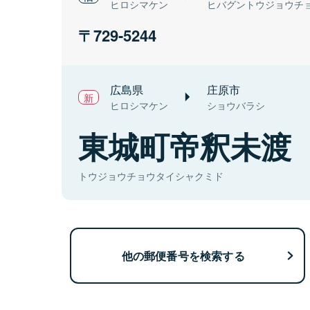
ヒロシマケン
ヒバグントウジョウチ
729-5244
広島県
庄原市
ヒロシマケン
ショウバラシ
東城町帝釈未渡
トウジョウチョウタイシャクミド
他の郵便番号を検索する