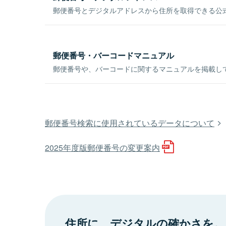
郵便番号とデジタルアドレスから住所を取得できる公式
郵便番号・バーコードマニュアル
郵便番号や、バーコードに関するマニュアルを掲載し
郵便番号検索に使用されているデータについて
2025年度版郵便番号の変更案内
住所に、デジタルの確かさを。