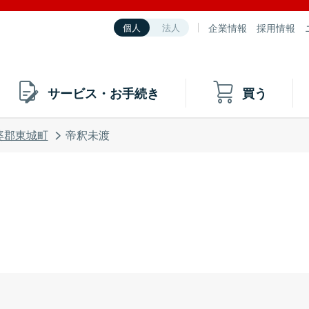
企業情報
採用情報
個人
法人
サービス・お手続き
買う
婆郡東城町
帝釈未渡