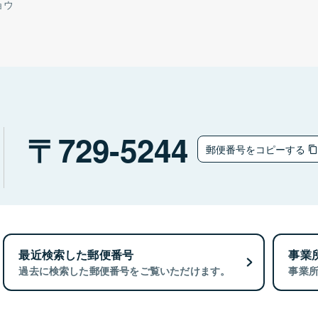
ョウ
729-5244
郵便番号をコピーする
最近検索した郵便番号
事業
過去に検索した郵便番号をご覧いただけます。
事業