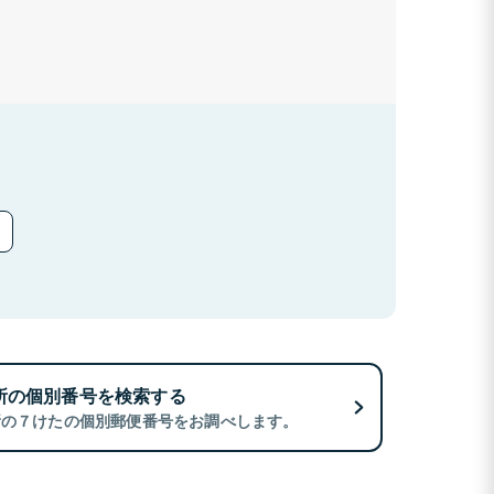
所の個別番号を検索する
所の７けたの個別郵便番号をお調べします。