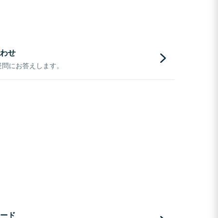
わせ
疑問にお答えします。
ード