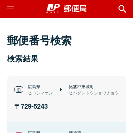
郵便番号検索
検索結果
広島県
比婆郡東城町
ヒロシマケン
ヒバグントウジョウチョウ
729-5243
広島県
庄原市