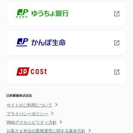
サイトのご利用について
プライバシーポリシー
Webアクセシビリティ方針
お客さま本位の業務運営に関する基本方針