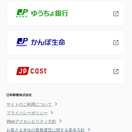
サイトのご利用について
プライバシーポリシー
Webアクセシビリティ方針
お客さま本位の業務運営に関する基本方針