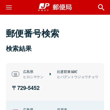
郵便番号検索
検索結果
広島県
比婆郡東城町
ヒロシマケン
ヒバグントウジョウチョウ
729-5452
広島県
庄原市