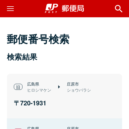
郵便番号検索
検索結果
広島県
庄原市
ヒロシマケン
ショウバラシ
720-1931
広島県
庄原市