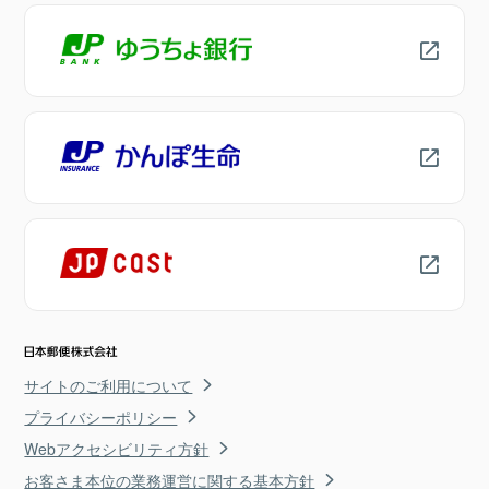
サイトのご利用について
プライバシーポリシー
Webアクセシビリティ方針
お客さま本位の業務運営に関する基本方針