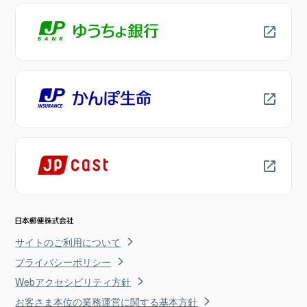
サイトのご利用について
プライバシーポリシー
Webアクセシビリティ方針
お客さま本位の業務運営に関する基本方針