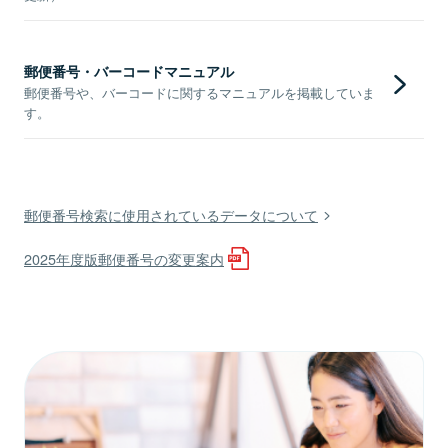
郵便番号・バーコードマニュアル
郵便番号や、バーコードに関するマニュアルを掲載していま
す。
郵便番号検索に使用されているデータについて
2025年度版郵便番号の変更案内