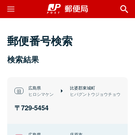
郵便番号検索
検索結果
広島県
比婆郡東城町
ヒロシマケン
ヒバグントウジョウチョウ
729-5454
広島県
庄原市