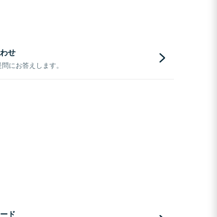
わせ
疑問にお答えします。
ード