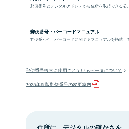
郵便番号とデジタルアドレスから住所を取得できる公式
郵便番号・バーコードマニュアル
郵便番号や、バーコードに関するマニュアルを掲載し
郵便番号検索に使用されているデータについて
2025年度版郵便番号の変更案内
住所に、デジタルの確かさを。