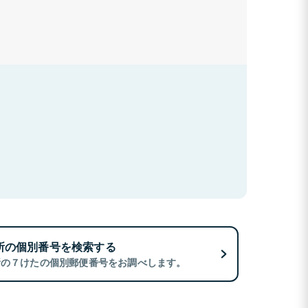
所の個別番号を検索する
所の７けたの個別郵便番号をお調べします。