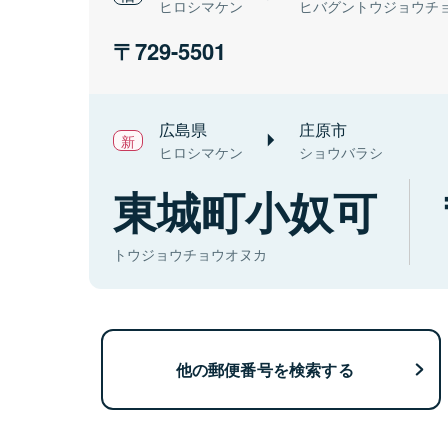
ヒロシマケン
ヒバグントウジョウチ
729-5501
広島県
庄原市
ヒロシマケン
ショウバラシ
東城町小奴可
トウジョウチョウオヌカ
他の郵便番号を検索する