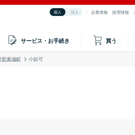
企業情報
採用情報
個人
法人
サービス・お手続き
買う
婆郡東城町
小奴可