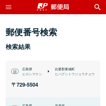
郵便番号検索
検索結果
広島県
比婆郡東城町
ヒロシマケン
ヒバグントウジョウチョウ
729-5504
広島県
庄原市