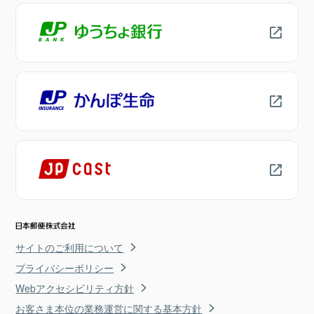
サイトのご利用について
プライバシーポリシー
Webアクセシビリティ方針
お客さま本位の業務運営に関する基本方針