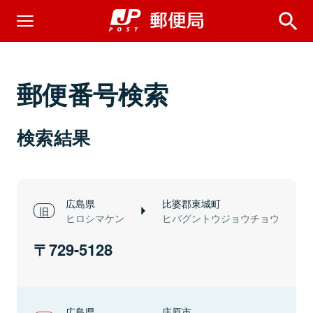
郵便番号検索
検索結果
広島県
比婆郡東城町
ヒロシマケン
ヒバグントウジョウチョウ
729-5128
広島県
庄原市