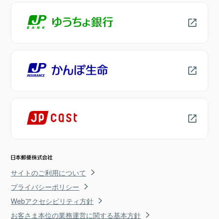
サイトのご利用について
プライバシーポリシー
Webアクセシビリティ方針
お客さま本位の業務運営に関する基本方針