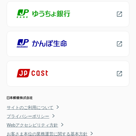
サイトのご利用について
プライバシーポリシー
Webアクセシビリティ方針
お客さま本位の業務運営に関する基本方針