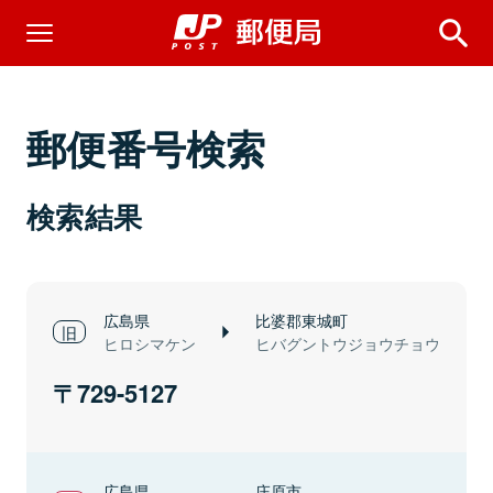
郵便番号検索
検索結果
広島県
比婆郡東城町
ヒロシマケン
ヒバグントウジョウチョウ
729-5127
広島県
庄原市