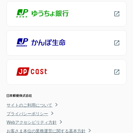
サイトのご利用について
プライバシーポリシー
Webアクセシビリティ方針
お客さま本位の業務運営に関する基本方針