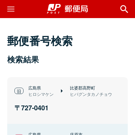
郵便番号検索
検索結果
広島県
比婆郡高野町
ヒロシマケン
ヒバグンタカノチョウ
727-0401
広島県
庄原市