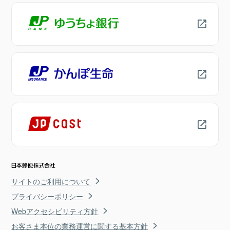
サイトのご利用について
プライバシーポリシー
Webアクセシビリティ方針
お客さま本位の業務運営に関する基本方針