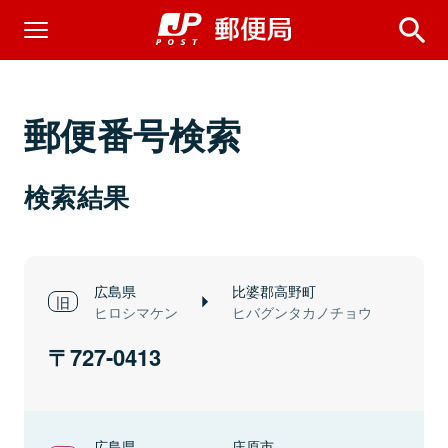
郵便番号検索
検索結果
広島県
比婆郡高野町
ヒロシマケン
ヒバグンタカノチョウ
727-0413
広島県
庄原市