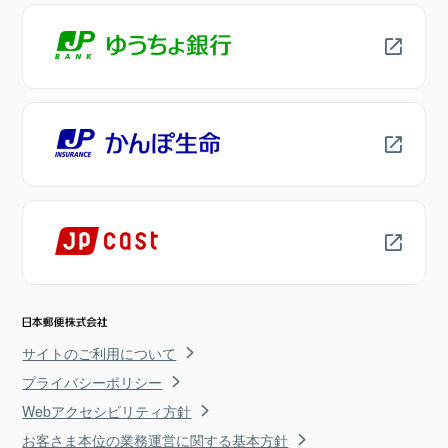
サイトのご利用について
プライバシーポリシー
Webアクセシビリティ方針
お客さま本位の業務運営に関する基本方針