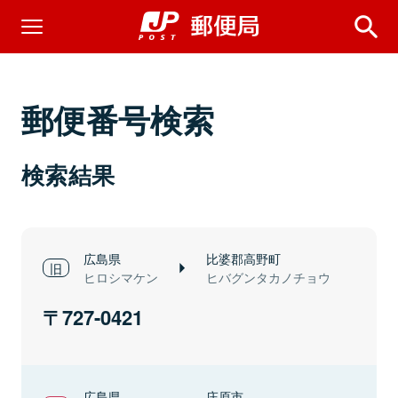
郵便番号検索
検索結果
広島県
比婆郡高野町
ヒロシマケン
ヒバグンタカノチョウ
727-0421
広島県
庄原市