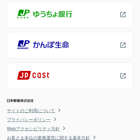
サイトのご利用について
プライバシーポリシー
Webアクセシビリティ方針
お客さま本位の業務運営に関する基本方針