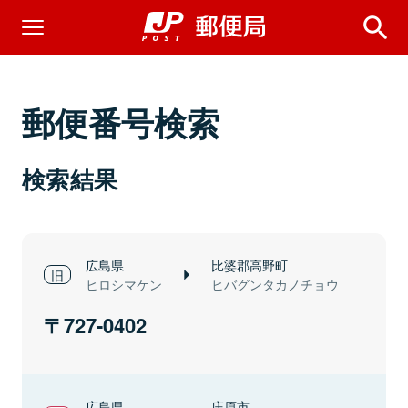
郵便番号検索
検索結果
広島県
比婆郡高野町
ヒロシマケン
ヒバグンタカノチョウ
727-0402
広島県
庄原市