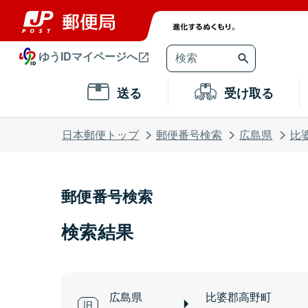
ゆうIDマイページへ
送る
受け取る
日本郵便トップ
郵便番号検索
広島県
比
郵便番号検索
検索結果
広島県
比婆郡高野町