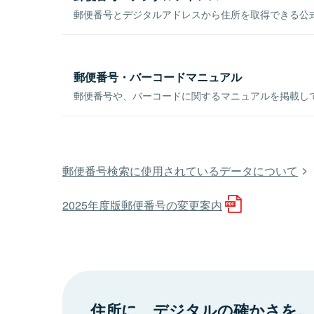
郵便番号とデジタルアドレスから住所を取得できる公式
郵便番号・バーコードマニュアル
郵便番号や、バーコードに関するマニュアルを掲載し
郵便番号検索に使用されているデータについて
2025年度版郵便番号の変更案内
住所に、デジタルの確かさを。