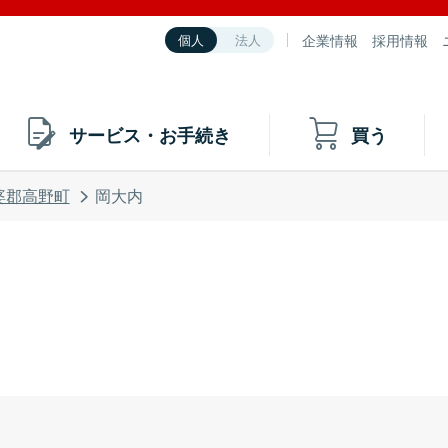
企業情報
採用情報
個人
法人
サービス・お手続き
買う
婆郡高野町
岡大内