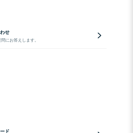
わせ
疑問にお答えします。
ード