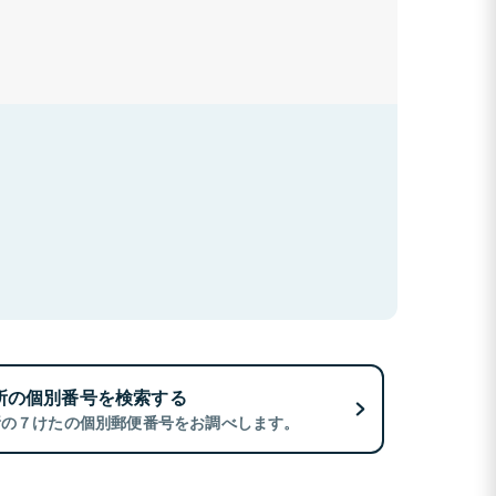
所の個別番号を検索する
所の７けたの個別郵便番号をお調べします。