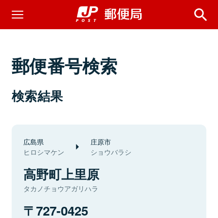
郵便番号検索
検索結果
広島県
庄原市
ヒロシマケン
ショウバラシ
高野町上里原
タカノチョウアガリハラ
727-0425