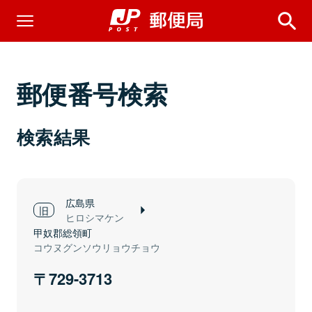
郵便番号検索
検索結果
広島県
ヒロシマケン
甲奴郡総領町
コウヌグンソウリョウチョウ
729-3713