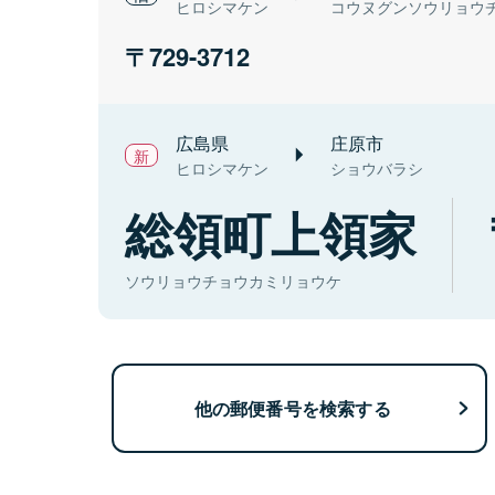
ヒロシマケン
コウヌグンソウリョウ
729-3712
広島県
庄原市
ヒロシマケン
ショウバラシ
総領町上領家
ソウリョウチョウカミリョウケ
他の郵便番号を検索する