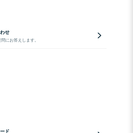
わせ
疑問にお答えします。
ード