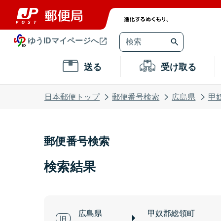
ゆうIDマイページへ
送る
受け取る
日本郵便トップ
郵便番号検索
広島県
甲
郵便番号検索
検索結果
広島県
甲奴郡総領町