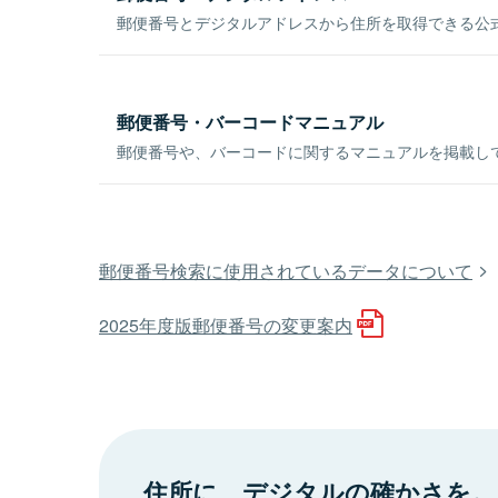
郵便番号とデジタルアドレスから住所を取得できる公式
郵便番号・バーコードマニュアル
郵便番号や、バーコードに関するマニュアルを掲載し
郵便番号検索に使用されているデータについて
2025年度版郵便番号の変更案内
住所に、デジタルの確かさを。