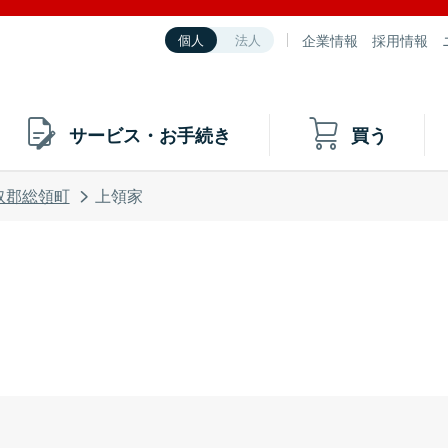
企業情報
採用情報
個人
法人
サービス・お手続き
買う
奴郡総領町
上領家