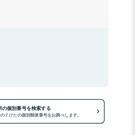
所の個別番号を検索する
所の７けたの個別郵便番号をお調べします。