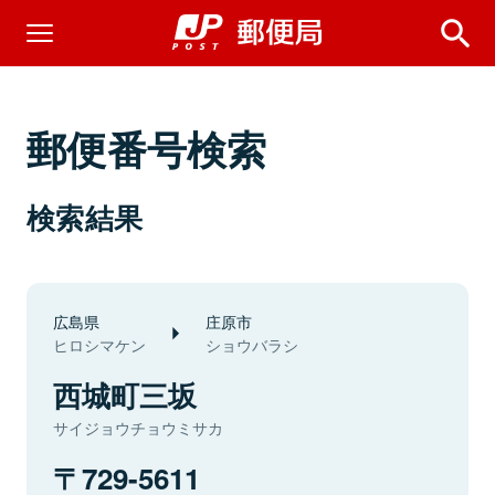
郵便番号検索
検索結果
広島県
庄原市
ヒロシマケン
ショウバラシ
西城町三坂
サイジョウチョウミサカ
729-5611