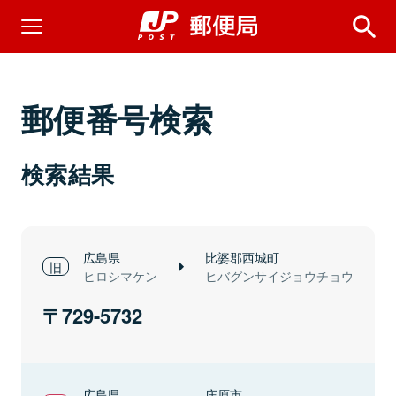
郵便番号検索
検索結果
広島県
比婆郡西城町
ヒロシマケン
ヒバグンサイジョウチョウ
729-5732
広島県
庄原市