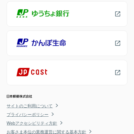
サイトのご利用について
プライバシーポリシー
Webアクセシビリティ方針
お客さま本位の業務運営に関する基本方針