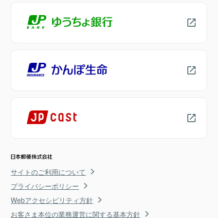
サイトのご利用について
プライバシーポリシー
Webアクセシビリティ方針
お客さま本位の業務運営に関する基本方針