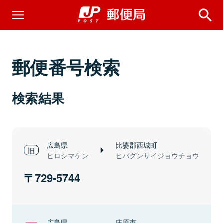
郵便番号検索
検索結果
広島県
比婆郡西城町
ヒロシマケン
ヒバグンサイジョウチョウ
729-5744
広島県
庄原市