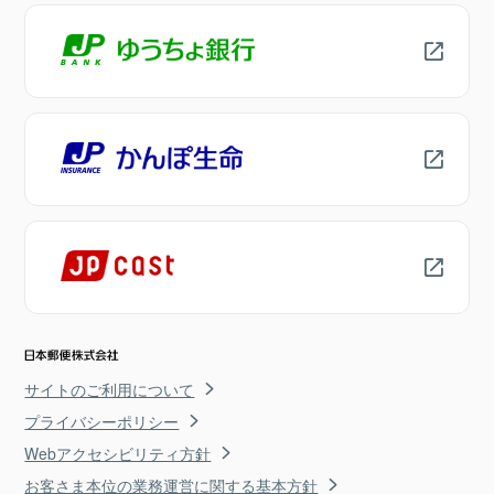
サイトのご利用について
プライバシーポリシー
Webアクセシビリティ方針
お客さま本位の業務運営に関する基本方針