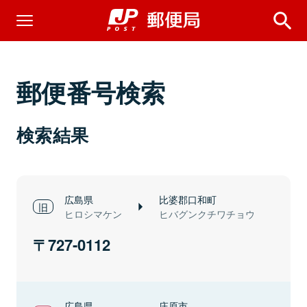
郵便番号検索
検索結果
広島県
比婆郡口和町
ヒロシマケン
ヒバグンクチワチョウ
727-0112
広島県
庄原市