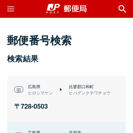
郵便番号検索
検索結果
広島県
比婆郡口和町
ヒロシマケン
ヒバグンクチワチョウ
728-0503
広島県
庄原市