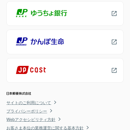
サイトのご利用について
プライバシーポリシー
Webアクセシビリティ方針
お客さま本位の業務運営に関する基本方針