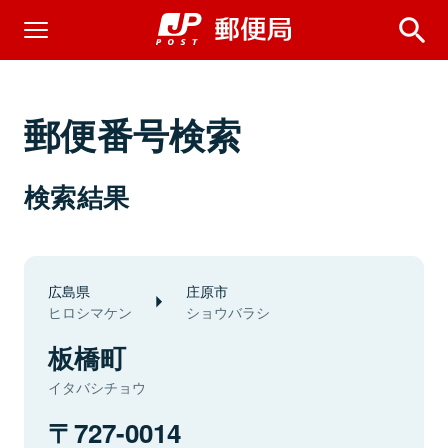
郵便番号検索
検索結果
広島県
庄原市
ヒロシマケン
ショウバラシ
板橋町
イタバシチョウ
727-0014