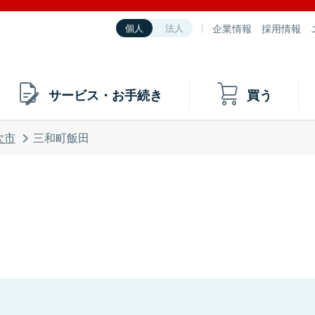
企業情報
採用情報
個人
法人
サービス・お手続き
買う
次市
三和町飯田