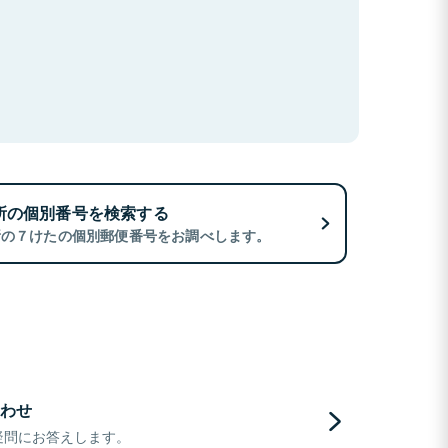
所の個別番号を検索する
所の７けたの個別郵便番号をお調べします。
わせ
疑問にお答えします。