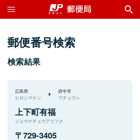
郵便番号検索
検索結果
広島県
府中市
ヒロシマケン
フチュウシ
上下町有福
ジョウゲチョウアリフク
729-3405