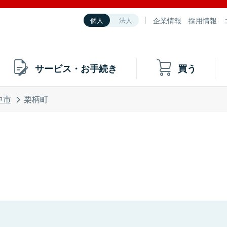
企業情報
採用情報
個人
法人
サービス・お手続き
買う
中市
栗柄町