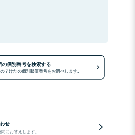
所の個別番号を検索する
所の７けたの個別郵便番号をお調べします。
わせ
疑問にお答えします。