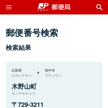
郵便番号検索
検索結果
広島県
府中市
ヒロシマケン
フチュウシ
木野山町
キノヤマチョウ
729-3211