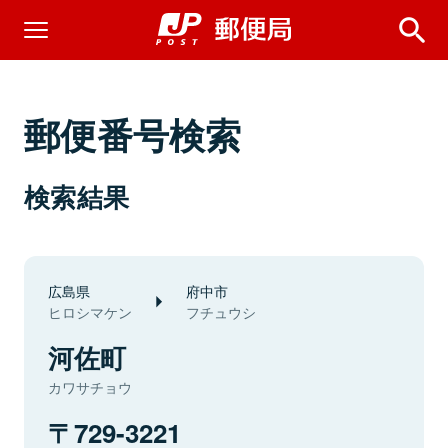
郵便番号検索
検索結果
広島県
府中市
ヒロシマケン
フチュウシ
河佐町
カワサチョウ
729-3221