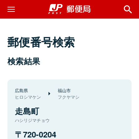
郵便番号検索
検索結果
広島県
福山市
ヒロシマケン
フクヤマシ
走島町
ハシリジマチョウ
720-0204