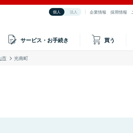
企業情報
採用情報
個人
法人
サービス・お手続き
買う
山市
光南町