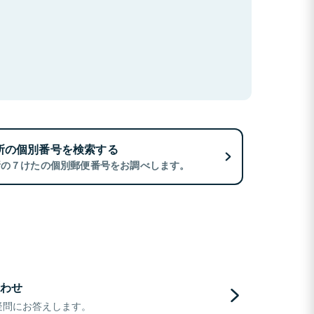
所の個別番号を検索する
所の７けたの個別郵便番号をお調べします。
わせ
疑問にお答えします。