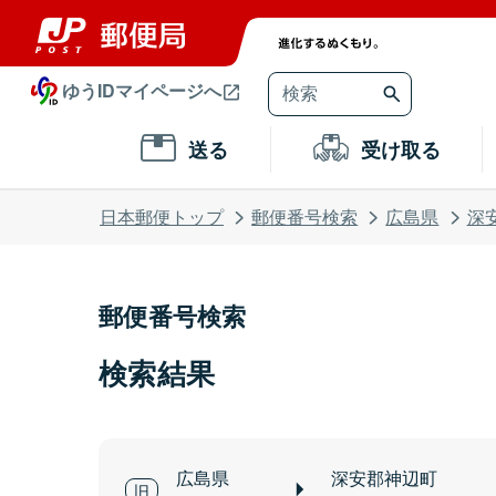
ゆうIDマイページへ
送る
受け取る
日本郵便トップ
郵便番号検索
広島県
深
郵便番号検索
検索結果
広島県
深安郡神辺町