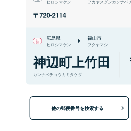
ヒロシマケン
フカヤスグンカンナベ
720-2114
広島県
福山市
ヒロシマケン
フクヤマシ
神辺町上竹田
カンナベチョウカミタケダ
他の郵便番号を検索する