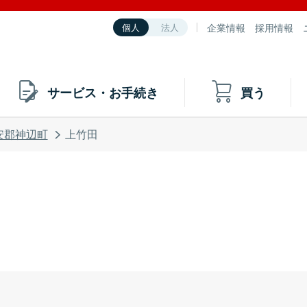
企業情報
採用情報
個人
法人
サービス・お手続き
買う
安郡神辺町
上竹田