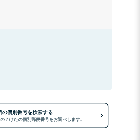
所の個別番号を検索する
所の７けたの個別郵便番号をお調べします。