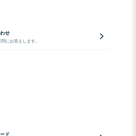
わせ
疑問にお答えします。
ード