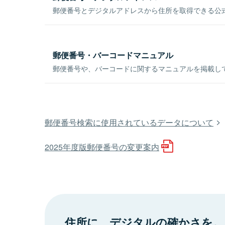
郵便番号とデジタルアドレスから住所を取得できる公式
郵便番号・バーコードマニュアル
郵便番号や、バーコードに関するマニュアルを掲載し
郵便番号検索に使用されているデータについて
2025年度版郵便番号の変更案内
住所に、デジタルの確かさを。