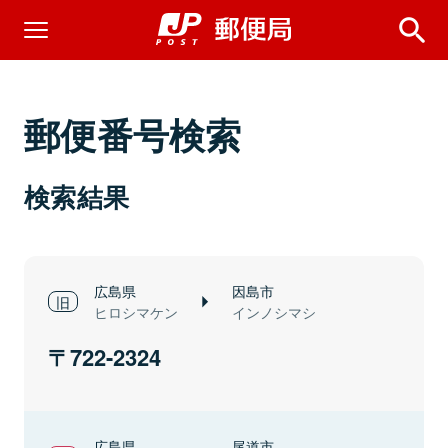
郵便番号検索
検索結果
広島県
因島市
ヒロシマケン
インノシマシ
722-2324
広島県
尾道市