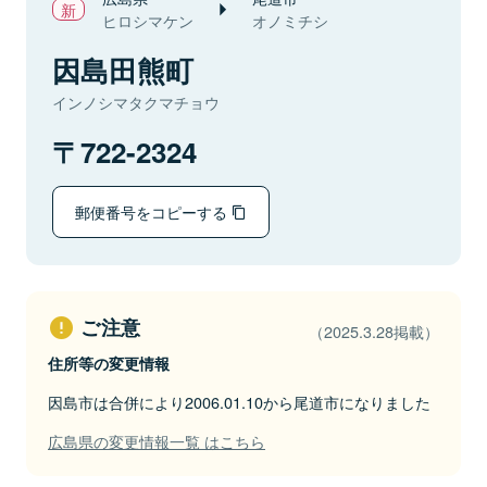
ヒロシマケン
オノミチシ
因島田熊町
インノシマタクマチョウ
722-2324
郵便番号をコピーする
ご注意
（2025.3.28掲載）
住所等の変更情報
因島市は合併により2006.01.10から尾道市になりました
広島県の変更情報一覧 はこちら