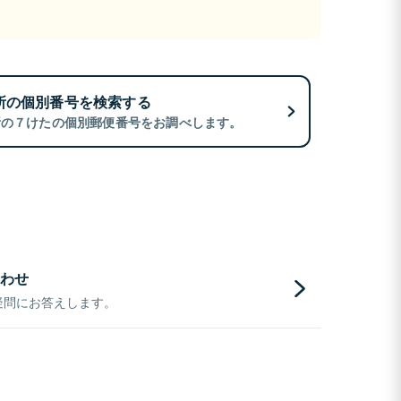
所の個別番号を検索する
所の７けたの個別郵便番号をお調べします。
わせ
疑問にお答えします。