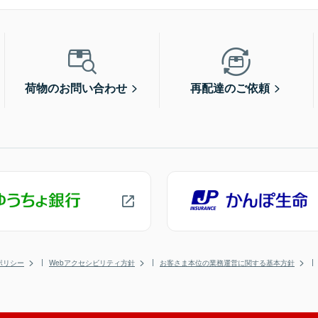
荷物のお問い合わせ
再配達のご依頼
ポリシー
Webアクセシビリティ方針
お客さま本位の業務運営に関する基本方針