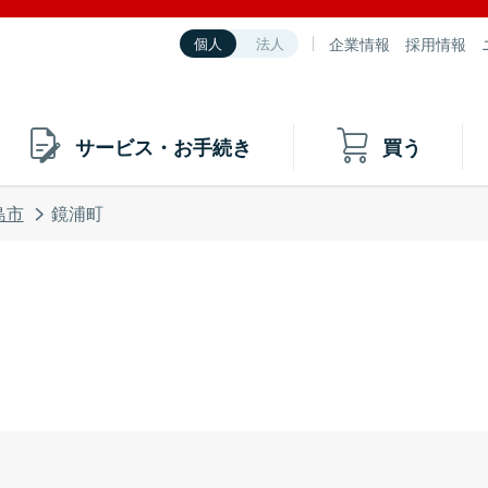
企業情報
採用情報
個人
法人
サービス・お手続き
買う
島市
鏡浦町