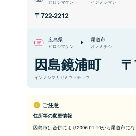
ヒロシマケン
インノシマシ
722-2212
広島県
尾道市
ヒロシマケン
オノミチシ
因島鏡浦町
インノシマカガミウラチョウ
ご注意
住所等の変更情報
因島市は合併により2006.01.10から尾道市に