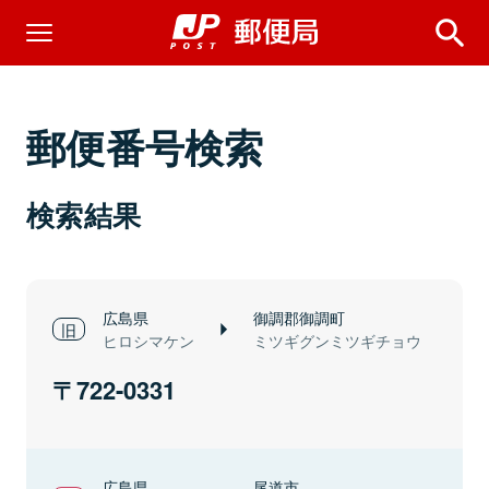
郵便番号検索
検索結果
広島県
御調郡御調町
ヒロシマケン
ミツギグンミツギチョウ
722-0331
広島県
尾道市