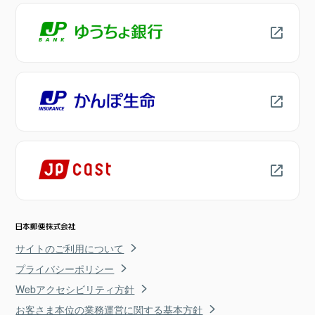
サイトのご利用について
プライバシーポリシー
Webアクセシビリティ方針
お客さま本位の業務運営に関する基本方針