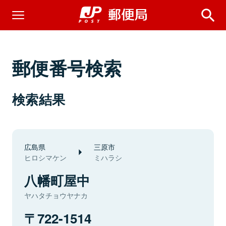
郵便番号検索
検索結果
広島県
三原市
ヒロシマケン
ミハラシ
八幡町屋中
ヤハタチョウヤナカ
722-1514