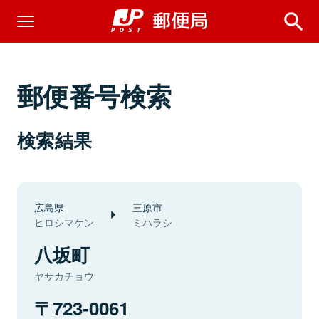
郵便番号検索
検索結果
広島県
三原市
ヒロシマケン
ミハラシ
八坂町
ヤサカチョウ
723-0061