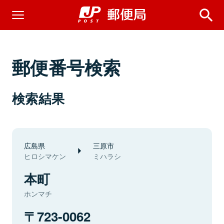
郵便番号検索
検索結果
広島県
三原市
ヒロシマケン
ミハラシ
本町
ホンマチ
723-0062