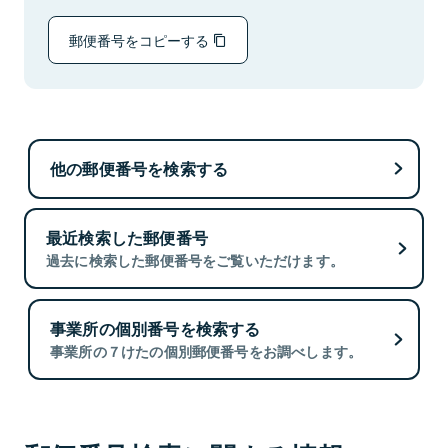
郵便番号をコピーする
他の郵便番号を検索する
最近検索した郵便番号
過去に検索した郵便番号をご覧いただけます。
事業所の個別番号を検索する
事業所の７けたの個別郵便番号をお調べします。