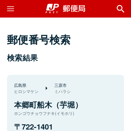
郵便番号検索
検索結果
広島県
三原市
ヒロシマケン
ミハラシ
本郷町船木（芋堀）
ホンゴウチョウフナキ(イモホリ)
722-1401